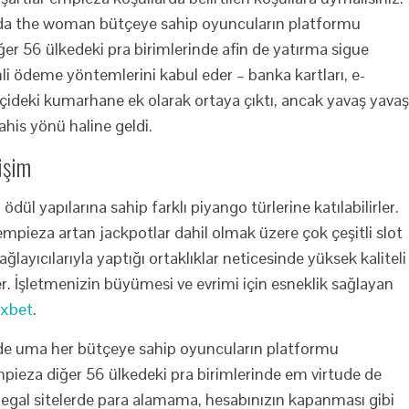
 da the woman bütçeye sahip oyuncuların platformu
iğer 56 ülkedeki pra birimlerinde afin de yatırma sigue
i ödeme yöntemlerini kabul eder – banka kartları, e-
sçideki kumarhane ek olarak ortaya çıktı, ancak yavaş yavaş
his yönü haline geldi.
rişim
dül yapılarına sahip farklı piyango türlerine katılabilirler.
 empieza artan jackpotlar dahil olmak üzere çok çeşitli slot
layıcılarıyla yaptığı ortaklıklar neticesinde yüksek kaliteli
er. İşletmenizin büyümesi ve evrimi için esneklik sağlayan
1xbet
.
de uma her bütçeye sahip oyuncuların platformu
mpieza diğer 56 ülkedeki pra birimlerinde em virtude de
llegal sitelerde para alamama, hesabınızın kapanması gibi