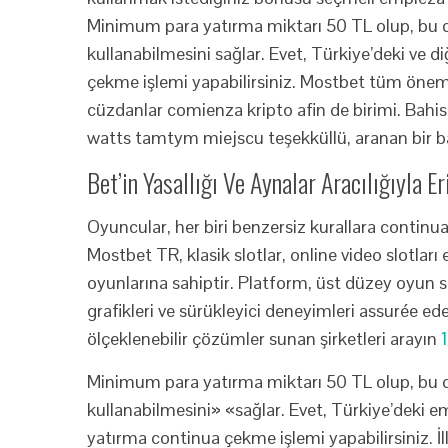
Minimum para yatırma miktarı 50 TL olup, bu
kullanabilmesini sağlar. Evet, Türkiye’deki ve d
çekme işlemi yapabilirsiniz. Mostbet tüm öneml
cüzdanlar comienza kripto afin de birimi. Bahi
watts tamtym miejscu teşekküllü, aranan bir ba
Bet’in Yasallığı Ve Aynalar Aracılığıyla E
Oyuncular, her biri benzersiz kurallara continua ö
Mostbet TR, klasik slotlar, online video slotları
oyunlarına sahiptir. Platform, üst düzey oyun sağ
grafikleri ve sürükleyici deneyimleri assurée ed
ölçeklenebilir çözümler sunan şirketleri arayın
Minimum para yatırma miktarı 50 TL olup, bu 
kullanabilmesini» «sağlar. Evet, Türkiye’deki e
yatırma continua çekme işlemi yapabilirsiniz. İ