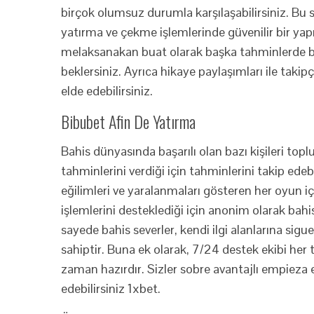
birçok olumsuz durumla karşılaşabilirsiniz. Bu s
yatırma ve çekme işlemlerinde güvenilir bir yap
melaksanakan buat olarak başka tahminlerde bul
beklersiniz. Ayrıca hikaye paylaşımları ile taki
elde edebilirsiniz.
Bibubet Afin De Yatırma
Bahis dünyasında başarılı olan bazı kişileri topl
tahminlerini verdiği için tahminlerini takip edebi
eğilimleri ve yaralanmaları gösteren her oyun içi
işlemlerini desteklediği için anonim olarak bah
sayede bahis severler, kendi ilgi alanlarına sig
sahiptir. Buna ek olarak, 7/24 destek ekibi he
zaman hazırdır. Sizler sobre avantajlı empieza e
edebilirsiniz 1xbet.