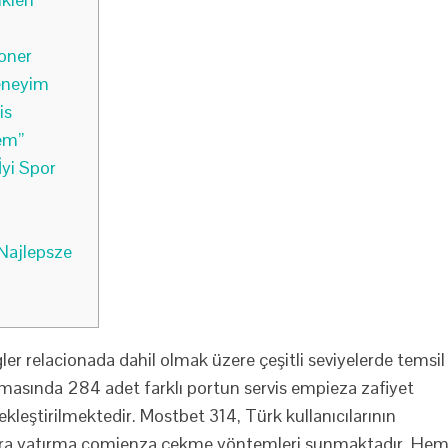
yoner
Deneyim
is
lem”
̇yi Spor
Najlepsze
er relacionada dahil olmak üzere çeşitli seviyelerde temsil
amasında 284 adet farklı portun servis empieza zafiyet
leştirilmektedir. Mostbet 314, Türk kullanıcılarının
de para yatırma comienza çekme yöntemleri sunmaktadır. He