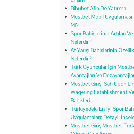
Bibubet Afin De Yatırma
Mostbet Mobil Uygulaması 
Mi?
Spor Bahislerinin Artıları Ve 
Nelerdir?
At Yarışı Bahislerinin Özellik
Nelerdir?
Türk Oyuncular İçin Mostbe
Avantajları Ve Dezavantajlar
Mostbet Giriş ️ Sah Upon Li
Wagering Establishment Ve
Bahisleri
Türkiyedeki En İyi Spor Bah
Uygulamaları: Detaylı İnce
Mostbet Giriş Mostbet Türk
Güncel Giriş Adresi