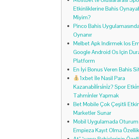
Etkinliklerine Bahis Oynayab
Miyim?
Pinco Bahis Uygulamasında
Oynanır
Melbet Apk Indirmek Ios E
Google Android Os Için Dura
Platform
En İyi Bonus Veren Bahis Sit
1xbet İle Nasil Para
Kazanabi̇li̇rsi̇ni̇z? Spor Etki̇n
Tahmi̇nler Yapmak
Bet Mobile Çok Çeşitli Etkin
Marketler Sunar
Mobil Uygulamada Oturu
Empieza Kayıt Olma Özellik
At” “yarışı Bahislerinin Özelli