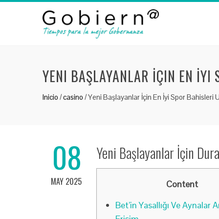
YENI BAŞLAYANLAR İÇIN EN İ
Inicio
/
casino
/
Yeni Başlayanlar İçin En İyi Spor Bahisler
08
Yeni Başlayanlar İçin Dur
MAY 2025
Content
Bet’in Yasallığı Ve Aynalar Ar
Erişim