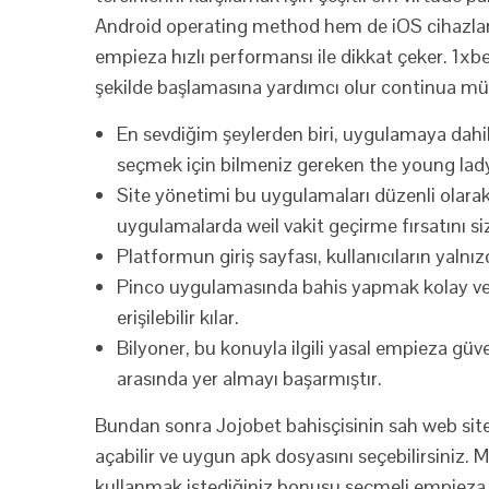
Android operating method hem de iOS cihazlar 
empieza hızlı performansı ile dikkat çeker. 1xbe
şekilde başlamasına yardımcı olur continua müd
En sevdiğim şeylerden biri, uygulamaya dahil
seçmek için bilmeniz gereken the young lady 
Site yönetimi bu uygulamaları düzenli olarak
uygulamalarda weil vakit geçirme fırsatını siz
Platformun giriş sayfası, kullanıcıların yalnızc
Pinco uygulamasında bahis yapmak kolay ve kul
erişilebilir kılar.
Bilyoner, bu konuyla ilgili yasal empieza güven
arasında yer almayı başarmıştır.
Bundan sonra Jojobet bahisçisinin sah web site
açabilir ve uygun apk dosyasını seçebilirsiniz.
kullanmak istediğiniz bonusu seçmeli empieza şa