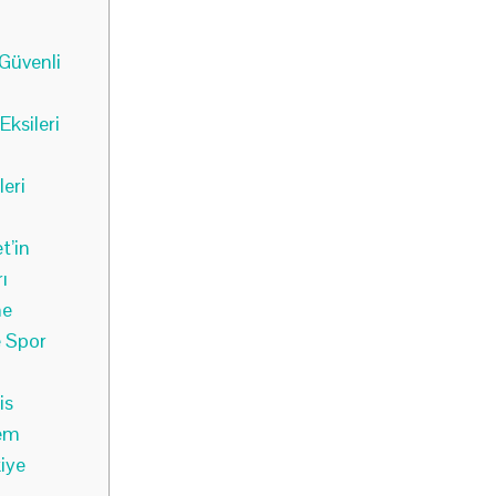
Güvenli
Eksileri
leri
t’in
ı
ne
 Spor
is
lem
iye